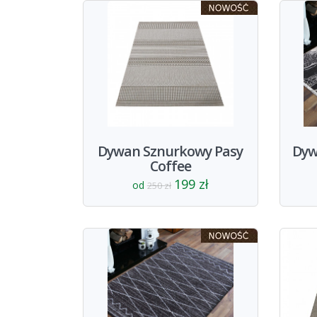
Dywan Sznurkowy Pasy
Dyw
Coffee
199 zł
od
250 zł