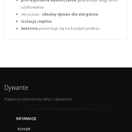
użytkowania
nie uczula -
idealny dywan dla alergików
izolacja cieplna
świetnie
prezentuje się na każdym podłożu
Dywante
Najlepszy internetowy sklep z dywanami
INFORMACJE
Kontakt